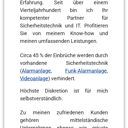
Erfahrung. Seit über einem
Vierteljahrhundert bin ich Ihr
kompetenter Partner für
Sicherheitstechnik und IT. Profitieren
Sie von meinem Know-how und
meinen umfassenden Leistungen.
Circa 45 % der Einbrüche werden durch
vorhandene Sicherheitstechnik
(
Alarmanlage
,
Funk-Alarmanlage
,
Videoanlage
) verhindert.
Höchste Diskretion ist für mich
selbstverständlich.
Zu meinen zufriedenen Kunden
gehören mittelständische
Unternehmen ebenso wie private