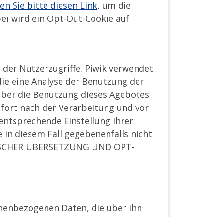
ken Sie bitte diesen Link
, um die
bei wird ein Opt-Out-Cookie auf
 der Nutzerzugriffe. Piwik verwendet
die eine Analyse der Benutzung der
über die Benutzung dieses Agebotes
ofort nach der Verarbeitung und vor
entsprechende Einstellung Ihrer
 in diesem Fall gegebenenfalls nicht
EUTSCHER ÜBERSETZUNG UND OPT-
onenbezogenen Daten, die über ihn