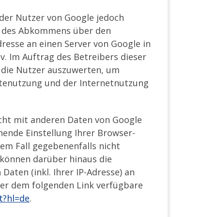
e der Nutzer von Google jedoch
en des Abkommens über den
dresse an einen Server von Google in
v. Im Auftrag des Betreibers dieser
 die Nutzer auszuwerten, um
tenutzung und der Internetnutzung
icht mit anderen Daten von Google
ende Einstellung Ihrer Browser-
sem Fall gegebenenfalls nicht
 können darüber hinaus die
aten (inkl. Ihrer IP-Adresse) an
ter dem folgenden Link verfügbare
t?hl=de
.