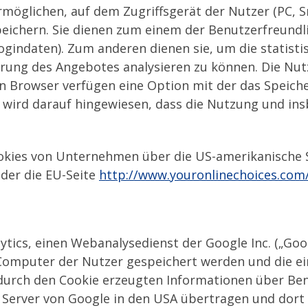
ermöglichen, auf dem Zugriffsgerät der Nutzer (PC, S
eichern. Sie dienen zum einem der Benutzerfreundl
ogindaten). Zum anderen dienen sie, um die statis
rung des Angebotes analysieren zu können. Die Nut
en Browser verfügen eine Option mit der das Speich
gs wird darauf hingewiesen, dass die Nutzung und 
ookies von Unternehmen über die US-amerikanische 
der die EU-Seite
http://www.youronlinechoices.com
tics, einen Webanalysedienst der Google Inc. („Goog
f Computer der Nutzer gespeichert werden und die e
 durch den Cookie erzeugten Informationen über Be
 Server von Google in den USA übertragen und dort 