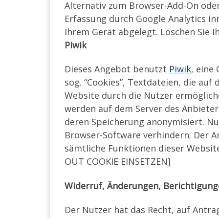
Alternativ zum Browser-Add-On ode
Erfassung durch Google Analytics in
Ihrem Gerät abgelegt. Löschen Sie Ih
Piwik
Dieses Angebot benutzt
Piwik
, eine
sog. “Cookies”, Textdateien, die au
Website durch die Nutzer ermöglich
werden auf dem Server des Anbieters
deren Speicherung anonymisiert. Nut
Browser-Software verhindern; Der Anb
sämtliche Funktionen dieser Webs
OUT COOKIE EINSETZEN]
Widerruf, Änderungen, Berichtigung
Der Nutzer hat das Recht, auf Antra