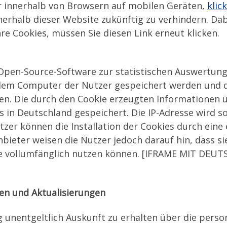
r innerhalb von Browsern auf mobilen Geräten,
klic
nerhalb dieser Website zukünftig zu verhindern. Da
re Cookies, müssen Sie diesen Link erneut klicken.
 Open-Source-Software zur statistischen Auswertung
f dem Computer der Nutzer gespeichert werden und 
en. Die durch den Cookie erzeugten Informationen 
 in Deutschland gespeichert. Die IP-Adresse wird s
zer können die Installation der Cookies durch eine 
ieter weisen die Nutzer jedoch darauf hin, dass sie
ite vollumfänglich nutzen können. [IFRAME MIT D
en und Aktualisierungen
g unentgeltlich Auskunft zu erhalten über die pers