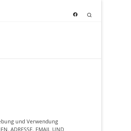
Search
rhebung und Verwendung
MEN, ADRESSE, EMAIL UND