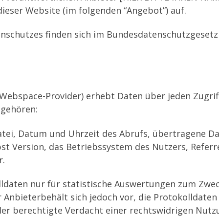
er Website (im folgenden “Angebot”) auf.
tenschutzes finden sich im Bundesdatenschutzgeset
 Webspace-Provider) erhebt Daten über jeden Zugrif
n gehören:
tei, Datum und Uhrzeit des Abrufs, übertragene 
t Version, das Betriebssystem des Nutzers, Referrer
r.
ldaten nur für statistische Auswertungen zum Zweck
Anbieterbehält sich jedoch vor, die Protokolldaten
er berechtigte Verdacht einer rechtswidrigen Nutz