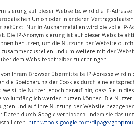
nymisierung auf dieser Webseite, wird die IP-Adress
Europäischen Union oder in anderen Vertragsstaat
gekürzt. Nur in Ausnahmefällen wird die volle IP-A
. Die IP-Anonymisierung ist auf dieser Website akti
ionen benutzen, um die Nutzung der Website durch
en zusammenzustellen und um weitere mit der Websi
über dem Websitebetreiber zu erbringen.
 von Ihrem Browser übermittelte IP-Adresse wird n
 die Speicherung der Cookies durch eine entsprech
weist die Nutzer jedoch darauf hin, dass Sie in die
e vollumfänglich werden nutzen können. Die Nutzer
ugten und auf ihre Nutzung der Website bezogenen D
er Daten durch Google verhindern, indem sie das un
stallieren:
http://tools.google.com/dlpage/gaoptou