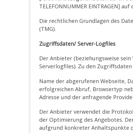
TELEFONNUMMER EINTRAGEN] auf dies
Die rechtlichen Grundlagen des Da
(TMG).
Zugriffsdaten/ Server-Logfiles
Der Anbieter (beziehungsweise sein
Serverlogfiles). Zu den Zugriffsdate
Name der abgerufenen Webseite, Da
erfolgreichen Abruf, Browsertyp nebs
Adresse und der anfragende Provide
Der Anbieter verwendet die Protokol
der Optimierung des Angebotes. Der 
aufgrund konkreter Anhaltspunkte d