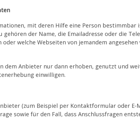
aten
tionen, mit deren Hilfe eine Person bestimmbar ist
u gehören der Name, die Emailadresse oder die Te
ten oder welche Webseiten von jemandem angesehen 
 dem Anbieter nur dann erhoben, genutzt und weit
atenerhebung einwilligen.
bieter (zum Beispiel per Kontaktformular oder E-M
age sowie für den Fall, dass Anschlussfragen entst