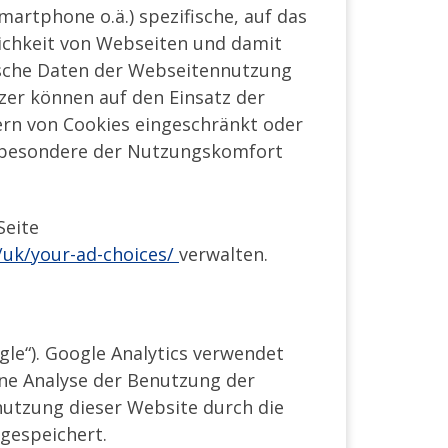
martphone o.ä.) spezifische, auf das
ichkeit von Webseiten und damit
tische Daten der Webseitennutzung
zer können auf den Einsatz der
ern von Cookies eingeschränkt oder
insbesondere der Nutzungskomfort
Seite
/uk/your-ad-choices/
verwalten.
le“). Google Analytics verwendet
ine Analyse der Benutzung der
nutzung dieser Website durch die
gespeichert.